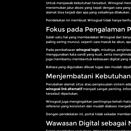
Untuk menjawab kebutuhan tersebut, Winsgoal me
menemukan jalur akses yang tepat dengan cara yang 
alamat bisa terjadi dan apa yang sebaiknya dilakukan.
Pendekatan ini membuat Winsgoal tidak hanya berfung
Fokus pada Pengalaman 
Salah satu hal yang membedakan Winsgoal dari ban
paling sering muncul, seperti cara masuk ke akun, ap
Pada pembahasan
winsgoal login
, misalnya, penjela
menggunakan kata sandi yang kuat, serta menghindari 
juga membantu membentuk kebiasaan digital yang le
Bahasa yang digunakan dibuat lugas dan mudah dipa
Menjembatani Kebutuhan 
Perubahan alamat situs atau penyesuaian sistem adala
winsgoal link alternatif
menjadi sangat penting. Info
tersebut diperlukan.
Winsgoal juga mengingatkan pentingnya kehati-hatian
referensi yang konsisten dan mudah diakses menjadi 
Dengan pendekatan ini, portal tidak sekadar member
Wawasan Digital sebagai 