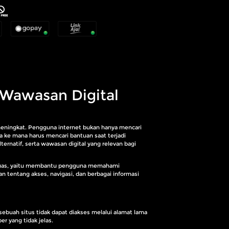
& Wawasan Digital
 meningkat. Pengguna internet bukan hanya mencari
a ke mana harus mencari bantuan saat terjadi
ernatif, serta wawasan digital yang relevan bagi
h luas, yaitu membantu pengguna memahami
n tentang akses, navigasi, dan berbagai informasi
ebuah situs tidak dapat diakses melalui alamat lama
r yang tidak jelas.