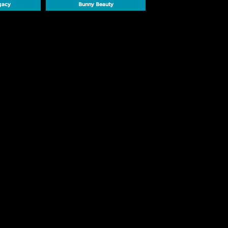
gacy
Bunny Beauty