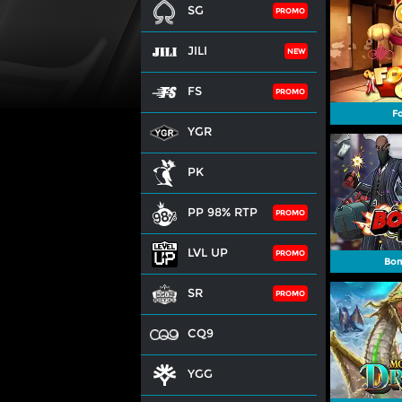
SG
PROMO
JILI
NEW
FS
PROMO
Fo
YGR
PK
PP 98% RTP
PROMO
LVL UP
PROMO
Bom
SR
PROMO
CQ9
YGG